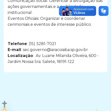
Comunicação Social: Gerenciar a divulgação das
ações governamentais e a publicidade
institucional.
Eventos Oficiais: Organizar e coordenar
cerimoniais e eventos de interesse público.
Telefone
: (15) 3281-7021
E-mail
:
sec.governo@aracoiaba.sp.gov.br
Localização
:
Av. Luane Milanda Oliveira, 600 -
Jardim Nossa Sra. Salete,
18191-122