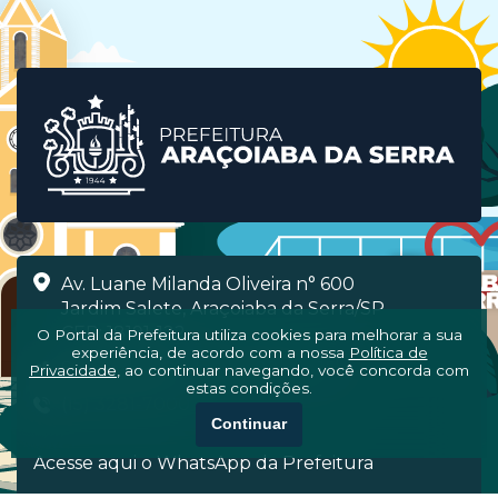
Av. Luane Milanda Oliveira n° 600
Jardim Salete, Araçoiaba da Serra/SP
CEP: 18191-122
O Portal da Prefeitura utiliza cookies para melhorar a sua
experiência, de acordo com a nossa
Política de
Segunda à Sexta, das 08h às 16h
Privacidade
, ao continuar navegando, você concorda com
estas condições.
(15) 3281-7000
Continuar
Acesse aqui o WhatsApp da Prefeitura