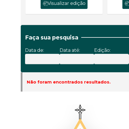
Visualizar edição
Faça sua pesquisa
Data de:
Data até:
Edição:
Não foram encontrados resultados.