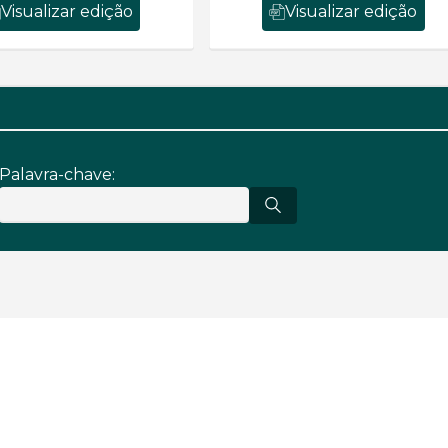
Visualizar edição
Visualizar edição
Palavra-chave: