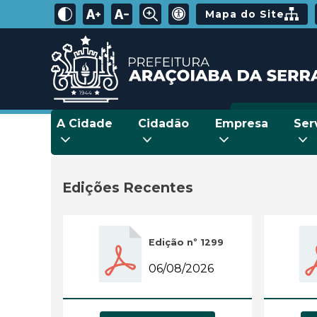
Mapa do Site
A Cidade
Cidadão
Empresa
Ser
Edições Recentes
Edição nº 1299
06/08/2026