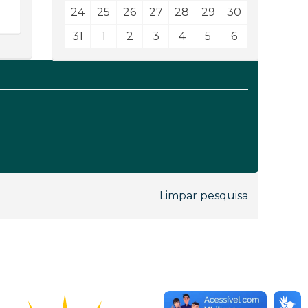
24
25
26
27
28
29
30
31
1
2
3
4
5
6
Limpar pesquisa