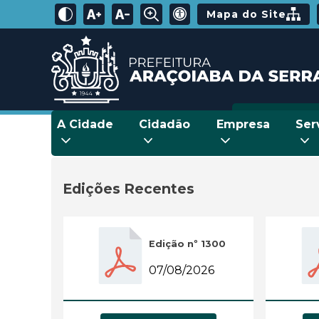
Mapa do Site
A Cidade
Cidadão
Empresa
Ser
Edições Recentes
Edição nº 1300
07/08/2026