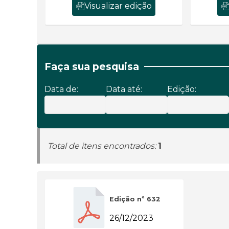
Visualizar edição
Faça sua pesquisa
Data de:
Data até:
Edição:
Total de itens encontrados:
1
Edição nº 632
26/12/2023