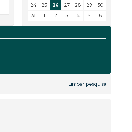
24
25
26
27
28
29
30
31
1
2
3
4
5
6
Limpar pesquisa