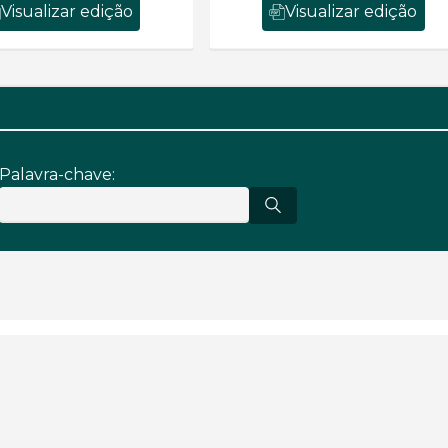
Visualizar edição
Visualizar edição
Palavra-chave: