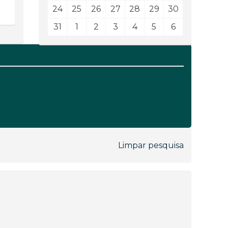
24
25
26
27
28
29
30
31
1
2
3
4
5
6
Limpar pesquisa