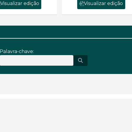
Visualizar edição
Visualizar edição
Palavra-chave: