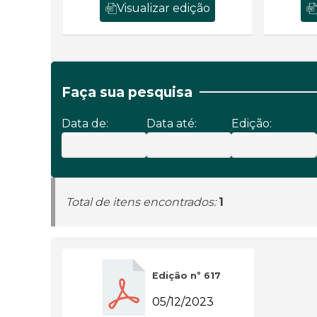
Visualizar edição
Faça sua pesquisa
Data de:
Data até:
Edição:
Total de itens encontrados:
1
Edição nº 617
05/12/2023