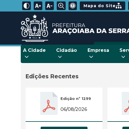
Mapa do Site
A Cidade
Cidadão
Empresa
Ser
Edições Recentes
Edição nº 1299
06/08/2026