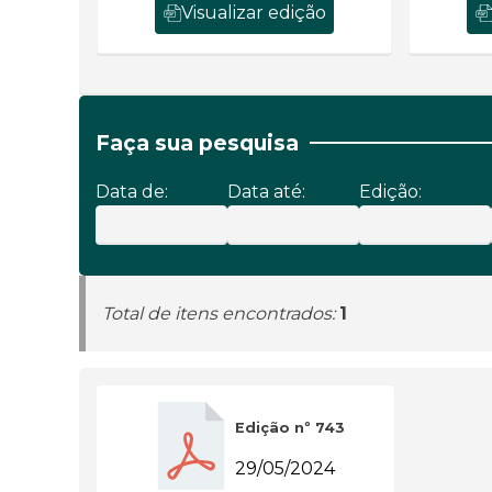
Visualizar edição
Faça sua pesquisa
Data de:
Data até:
Edição:
Total de itens encontrados:
1
Edição nº 743
29/05/2024