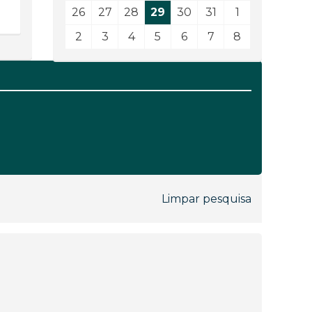
26
27
28
29
30
31
1
2
3
4
5
6
7
8
Limpar pesquisa