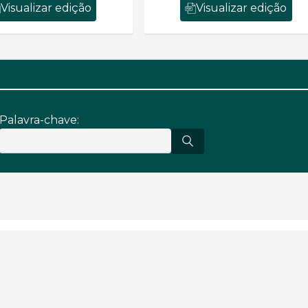
Visualizar edição
Visualizar edição
Palavra-chave: