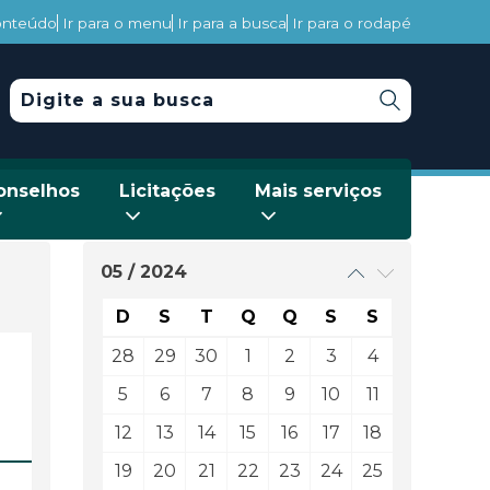
conteúdo
Ir para o menu
Ir para a busca
Ir para o rodapé
onselhos
Licitações
Mais serviços
05 / 2024
D
S
T
Q
Q
S
S
28
29
30
1
2
3
4
5
6
7
8
9
10
11
12
13
14
15
16
17
18
19
20
21
22
23
24
25