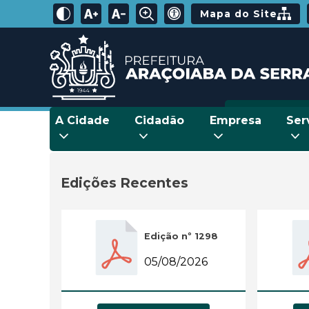
Mapa do Site
A Cidade
Cidadão
Empresa
Ser
Edições Recentes
Edição nº 1298
05/08/2026