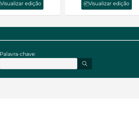
Visualizar edição
Visualizar edição
Palavra-chave: