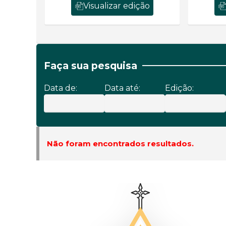
Visualizar edição
Faça sua pesquisa
Data de:
Data até:
Edição:
Não foram encontrados resultados.