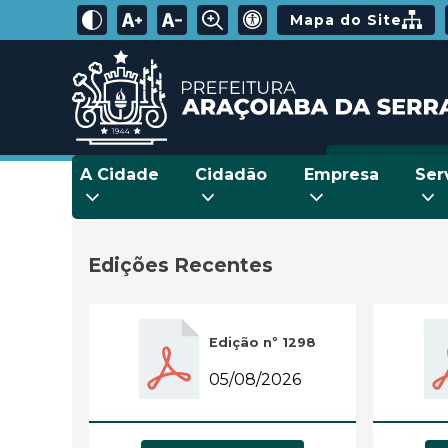
Mapa do Site
A Cidade
Cidadão
Empresa
Ser
Edições Recentes
Edição nº 1298
05/08/2026