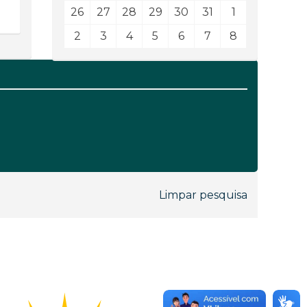
26
27
28
29
30
31
1
2
3
4
5
6
7
8
Limpar pesquisa