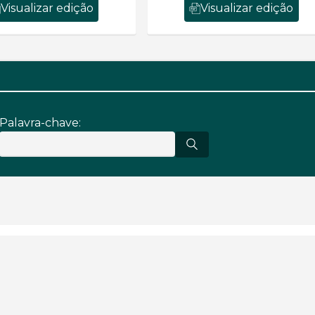
Visualizar edição
Visualizar edição
Palavra-chave: