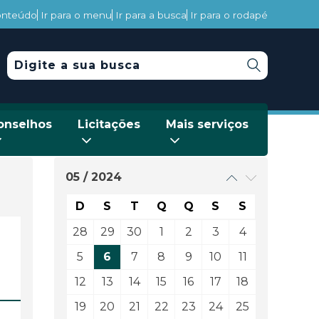
conteúdo
Ir para o menu
Ir para a busca
Ir para o rodapé
onselhos
Licitações
Mais serviços
05 / 2024
D
S
T
Q
Q
S
S
28
29
30
1
2
3
4
5
6
7
8
9
10
11
12
13
14
15
16
17
18
19
20
21
22
23
24
25