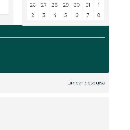
26
27
28
29
30
31
1
2
3
4
5
6
7
8
Limpar pesquisa