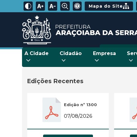
Mapa do Site
A Cidade
Cidadão
Empresa
Ser
Edições Recentes
Edição nº 1300
07/08/2026