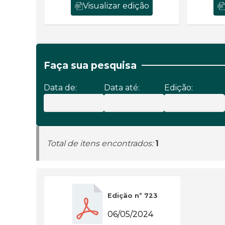
Visualizar edição
Faça sua pesquisa
Data de:
Data até:
Edição:
Total de itens encontrados:
1
Edição nº 723
06/05/2024