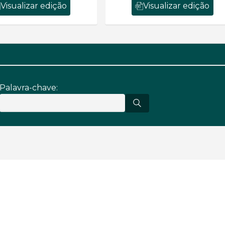
Visualizar edição
Visualizar edição
Palavra-chave: