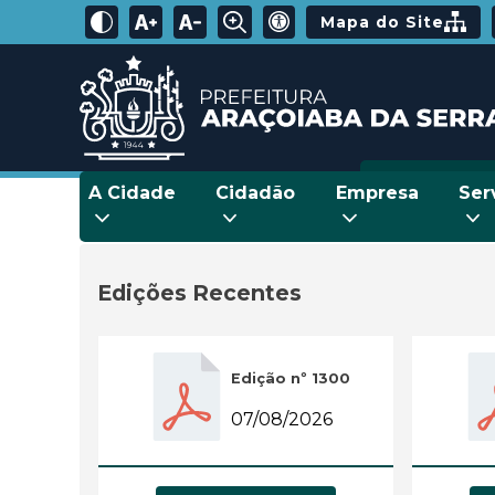
Mapa do Site
A Cidade
Cidadão
Empresa
Ser
Edições Recentes
Edição nº 1300
07/08/2026