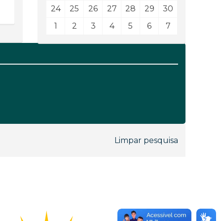
24
25
26
27
28
29
30
1
2
3
4
5
6
7
Limpar pesquisa