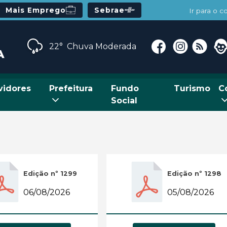
Mais Emprego
Sebrae
Ir para o 
22°
Chuva Moderada
vidores
Prefeitura
Fundo
Turismo
C
Social
Edição nº 1299
Edição nº 1298
06/08/2026
05/08/2026