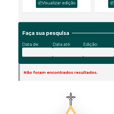
Visualizar edição
Faça sua pesquisa
Data de:
Data até:
Edição:
Não foram encontrados resultados.