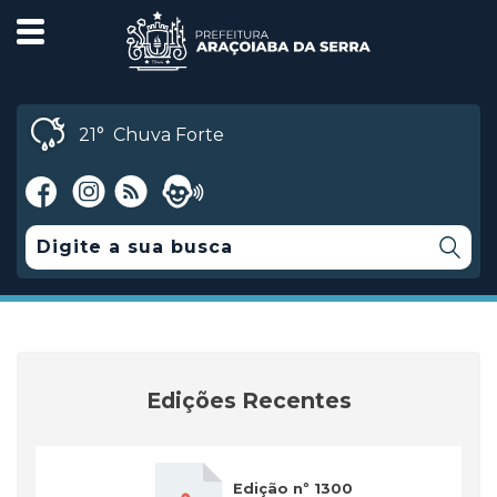
21°
Chuva Forte
Edições Recentes
Edição nº 1300