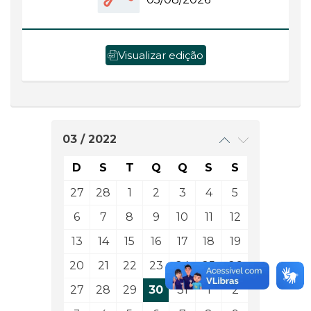
Visualizar edição
03 / 2022
D
S
T
Q
Q
S
S
27
28
1
2
3
4
5
6
7
8
9
10
11
12
13
14
15
16
17
18
19
20
21
22
23
24
25
26
27
28
29
30
31
1
2