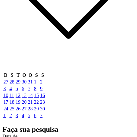
D
S
T
Q
Q
S
S
27
28
29
30
31
1
2
3
4
5
6
7
8
9
10
11
12
13
14
15
16
17
18
19
20
21
22
23
24
25
26
27
28
29
30
1
2
3
4
5
6
7
Faça sua pesquisa
Data de: