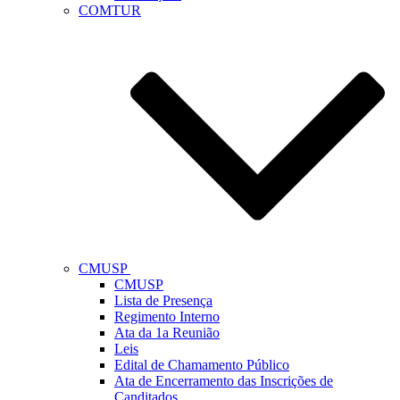
COMTUR
CMUSP
CMUSP
Lista de Presença
Regimento Interno
Ata da 1a Reunião
Leis
Edital de Chamamento Público
Ata de Encerramento das Inscrições de
Canditados