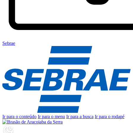
Sebrae
Ir para o conteúdo
Ir para o menu
Ir para a busca
Ir para o rodapé