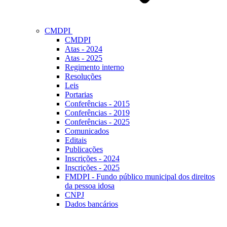
CMDPI
CMDPI
Atas - 2024
Atas - 2025
Regimento interno
Resoluções
Leis
Portarias
Conferências - 2015
Conferências - 2019
Conferências - 2025
Comunicados
Editais
Publicações
Inscrições - 2024
Inscrições - 2025
FMDPI - Fundo público municipal dos direitos
da pessoa idosa
CNPJ
Dados bancários