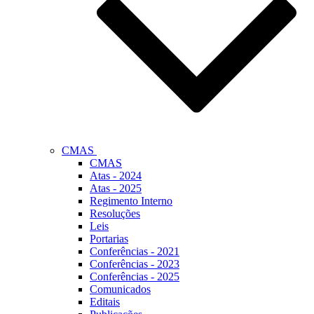
CMAS
CMAS
Atas - 2024
Atas - 2025
Regimento Interno
Resoluções
Leis
Portarias
Conferências - 2021
Conferências - 2023
Conferências - 2025
Comunicados
Editais