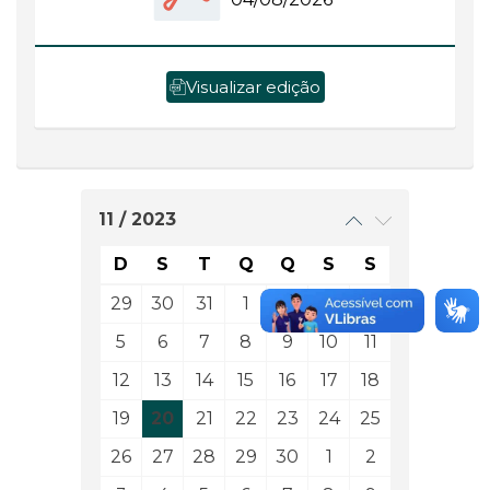
Visualizar edição
11 / 2023
D
S
T
Q
Q
S
S
29
30
31
1
2
3
4
5
6
7
8
9
10
11
12
13
14
15
16
17
18
19
20
21
22
23
24
25
26
27
28
29
30
1
2