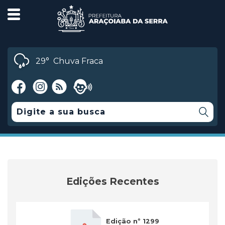
29°
Chuva Fraca
Edições Recentes
Edição nº 1299