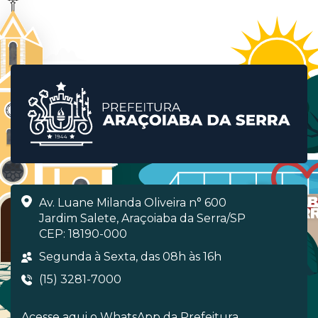
Av. Luane Milanda Oliveira n° 600
Jardim Salete, Araçoiaba da Serra/SP
CEP: 18190-000
Segunda à Sexta, das 08h às 16h
(15) 3281-7000
Acesse aqui o WhatsApp da Prefeitura