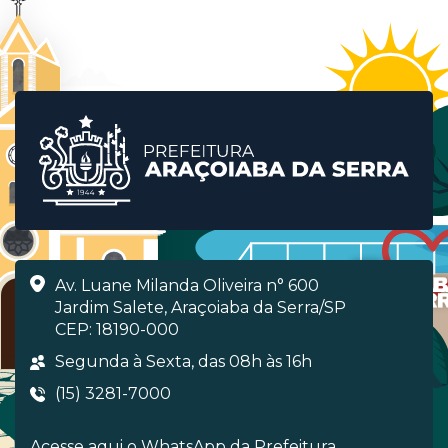
Av. Luane Milanda Oliveira n° 600
Jardim Salete, Araçoiaba da Serra/SP
CEP: 18190-000
Segunda à Sexta, das 08h às 16h
(15) 3281-7000
Acesse aqui o WhatsApp da Prefeitura