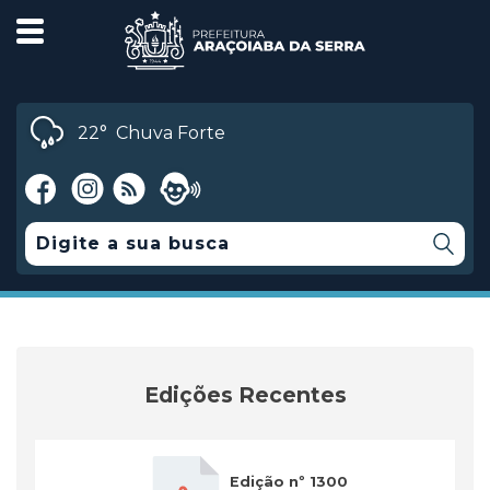
22°
Chuva Forte
Edições Recentes
Edição nº 1300