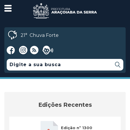
21°
Chuva Forte
Edições Recentes
Edição nº 1300