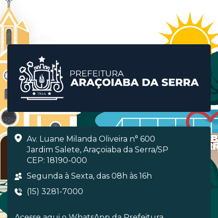
Av. Luane Milanda Oliveira n° 600
Jardim Salete, Araçoiaba da Serra/SP
CEP: 18190-000
Segunda à Sexta, das 08h às 16h
(15) 3281-7000
Acesse aqui o WhatsApp da Prefeitura