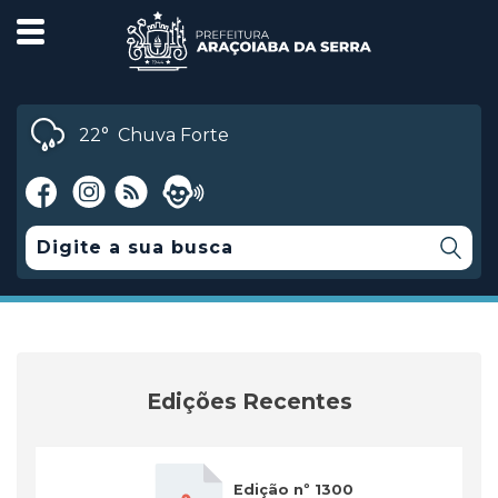
22°
Chuva Forte
Edições Recentes
Edição nº 1300