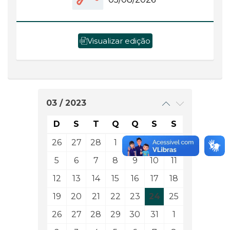
Visualizar edição
03 / 2023
D
S
T
Q
Q
S
S
26
27
28
1
2
3
4
5
6
7
8
9
10
11
12
13
14
15
16
17
18
19
20
21
22
23
24
25
26
27
28
29
30
31
1