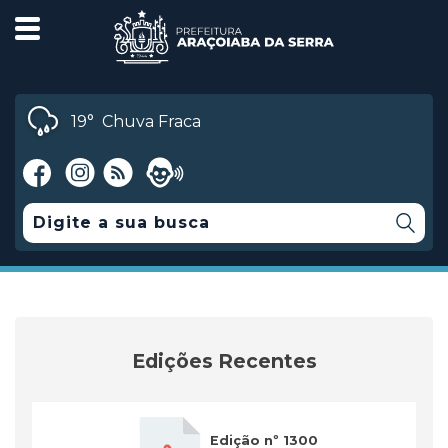
19°
Chuva Fraca
Edições Recentes
Edição nº 1300