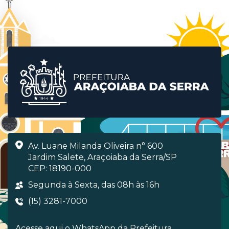
Av. Luane Milanda Oliveira n° 600
Jardim Salete, Araçoiaba da Serra/SP
CEP: 18190-000
Segunda à Sexta, das 08h às 16h
(15) 3281-7000
Acesse aqui o WhatsApp da Prefeitura