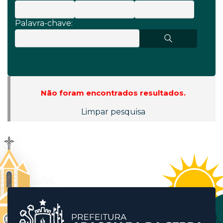
Palavra-chave:
Não foram encontrados resultados.
Limpar pesquisa