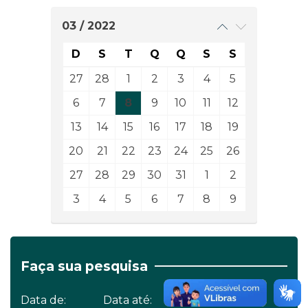
03 / 2022
D
S
T
Q
Q
S
S
27
28
1
2
3
4
5
6
7
8
9
10
11
12
13
14
15
16
17
18
19
20
21
22
23
24
25
26
27
28
29
30
31
1
2
3
4
5
6
7
8
9
Faça sua pesquisa
Data de:
Data até:
Edição: