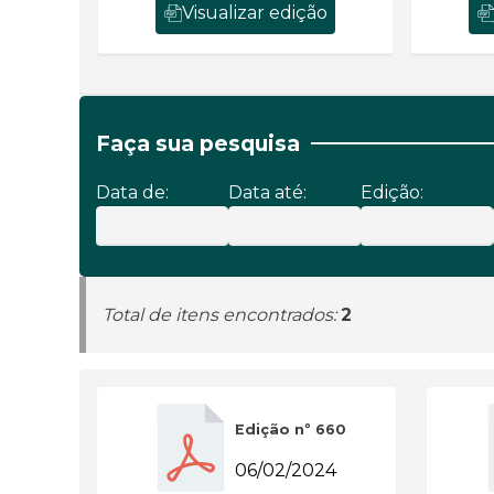
Visualizar edição
Faça sua pesquisa
Data de:
Data até:
Edição:
Total de itens encontrados:
2
Edição nº 660
06/02/2024