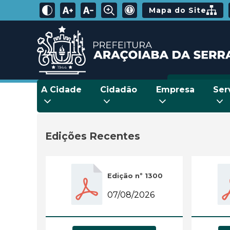
Mapa do Site
A Cidade
Cidadão
Empresa
Ser
Edições Recentes
Edição nº 1300
07/08/2026