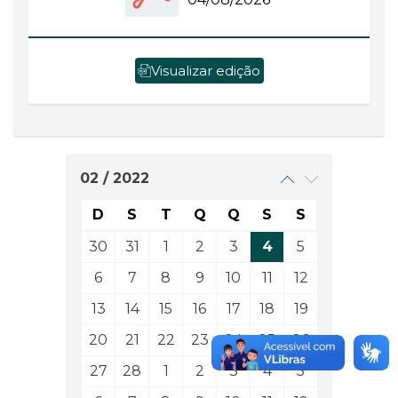
Visualizar edição
02 / 2022
D
S
T
Q
Q
S
S
30
31
1
2
3
4
5
6
7
8
9
10
11
12
13
14
15
16
17
18
19
20
21
22
23
24
25
26
27
28
1
2
3
4
5