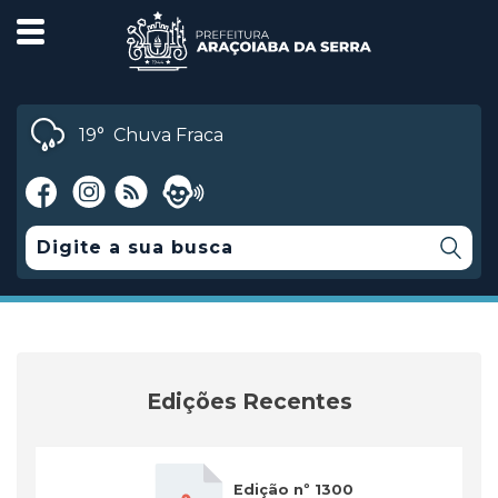
19°
Chuva Fraca
Edições Recentes
Edição nº 1300