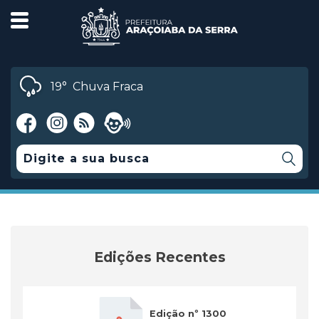
19°
Chuva Fraca
Edições Recentes
Edição nº 1300