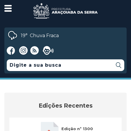
19°
Chuva Fraca
Edições Recentes
Edição nº 1300