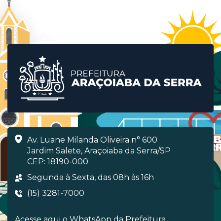
Av. Luane Milanda Oliveira n° 600
Jardim Salete, Araçoiaba da Serra/SP
CEP: 18190-000
Segunda à Sexta, das 08h às 16h
(15) 3281-7000
Acesse aqui o WhatsApp da Prefeitura