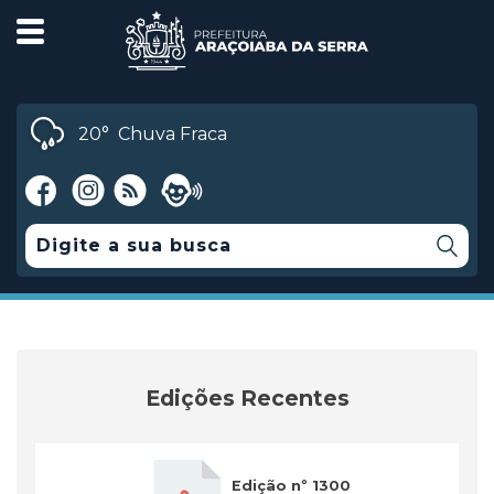
20°
Chuva Fraca
Edições Recentes
Edição nº 1300