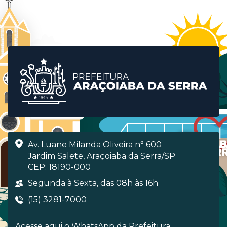
Av. Luane Milanda Oliveira n° 600
Jardim Salete, Araçoiaba da Serra/SP
CEP: 18190-000
Segunda à Sexta, das 08h às 16h
(15) 3281-7000
Acesse aqui o WhatsApp da Prefeitura