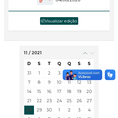
Visualizar edição
11 / 2021
D
S
T
Q
Q
S
S
31
1
2
3
4
5
6
7
8
9
10
11
12
13
14
15
16
17
18
19
20
21
22
23
24
25
26
27
28
29
30
1
2
3
4