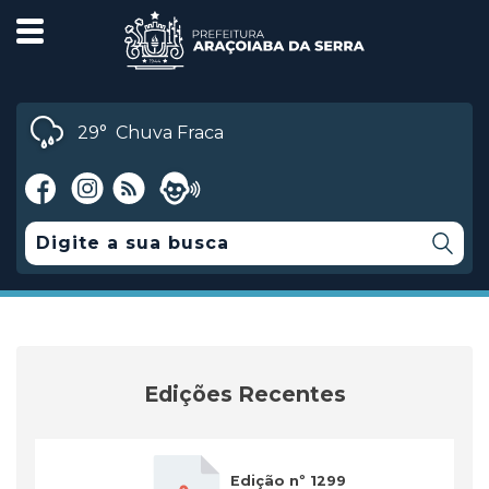
29°
Chuva Fraca
Edições Recentes
Edição nº 1299