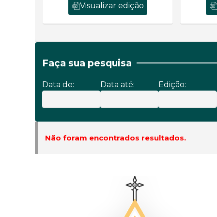
Visualizar edição
Faça sua pesquisa
Data de:
Data até:
Edição:
Não foram encontrados resultados.