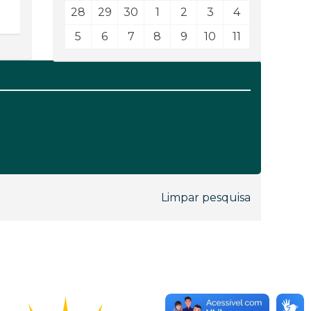
28
29
30
1
2
3
4
5
6
7
8
9
10
11
Limpar pesquisa