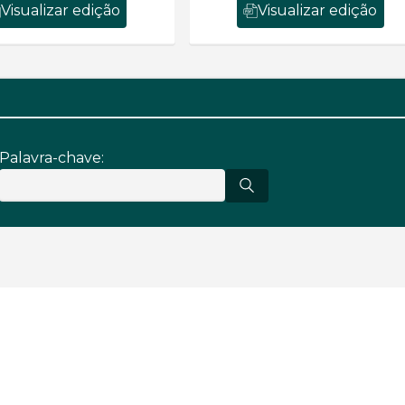
Visualizar edição
Visualizar edição
Palavra-chave: