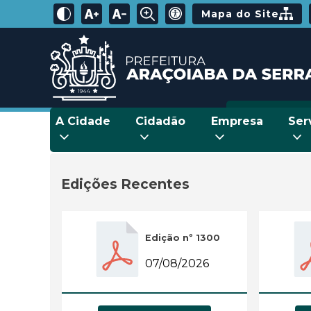
Mapa do Site
A Cidade
Cidadão
Empresa
Ser
Edições Recentes
Edição nº 1300
07/08/2026