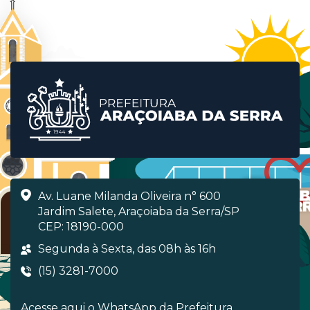
Av. Luane Milanda Oliveira n° 600
Jardim Salete, Araçoiaba da Serra/SP
CEP: 18190-000
Segunda à Sexta, das 08h às 16h
(15) 3281-7000
Acesse aqui o WhatsApp da Prefeitura