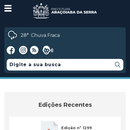
28°
Chuva Fraca
Edições Recentes
Edição nº 1299