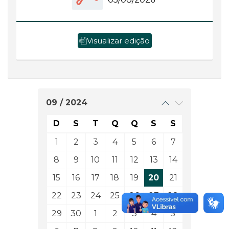
Visualizar edição
09 / 2024
D
S
T
Q
Q
S
S
1
2
3
4
5
6
7
8
9
10
11
12
13
14
15
16
17
18
19
20
21
22
23
24
25
26
27
28
29
30
1
2
3
4
5