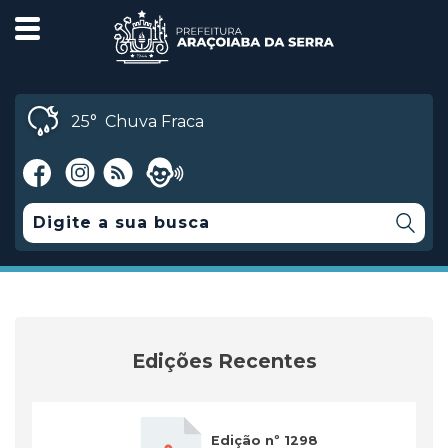
25°
Chuva Fraca
Edições Recentes
Edição nº 1298