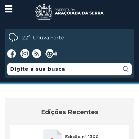
22°
Chuva Forte
Edições Recentes
Edição nº 1300