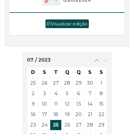
Visualizar edição
07 / 2023
D
S
T
Q
Q
S
S
25
26
27
28
29
30
1
2
3
4
5
6
7
8
9
10
11
12
13
14
15
16
17
18
19
20
21
22
23
24
25
26
27
28
29