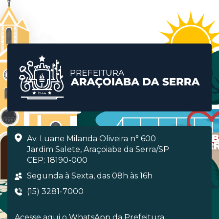
Av. Luane Milanda Oliveira n° 600
Jardim Salete, Araçoiaba da Serra/SP
CEP: 18190-000
Segunda à Sexta, das 08h às 16h
(15) 3281-7000
Acesse aqui o WhatsApp da Prefeitura