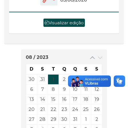
Visualizar edição
08 / 2023
D
S
T
Q
Q
S
S
30
31
1
2
3
4
5
6
7
8
9
10
11
12
13
14
15
16
17
18
19
20
21
22
23
24
25
26
27
28
29
30
31
1
2