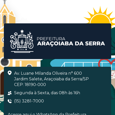
Av. Luane Milanda Oliveira n° 600
Jardim Salete, Araçoiaba da Serra/SP
CEP: 18190-000
Segunda à Sexta, das 08h às 16h
(15) 3281-7000
Acesse aqui o WhatsApp da Prefeitura