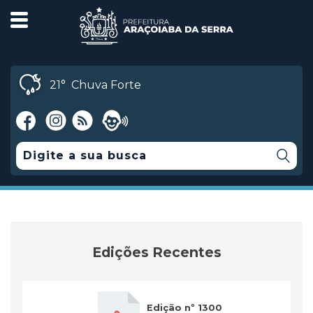
21°
Chuva Forte
Edições Recentes
Edição nº 1300