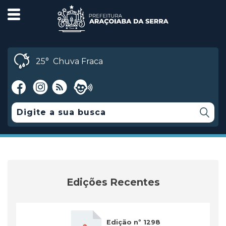
25°
Chuva Fraca
Edições Recentes
Edição nº 1298