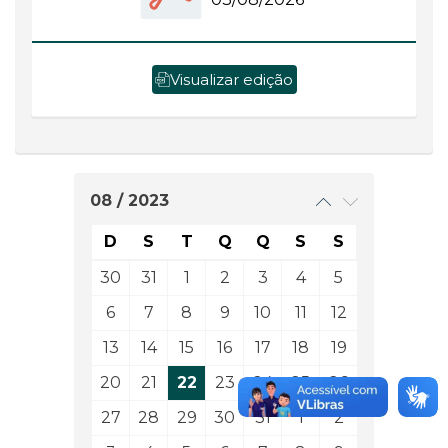
Visualizar edição
08 / 2023
D
S
T
Q
Q
S
S
30
31
1
2
3
4
5
6
7
8
9
10
11
12
13
14
15
16
17
18
19
20
21
22
23
24
25
26
27
28
29
30
31
1
2