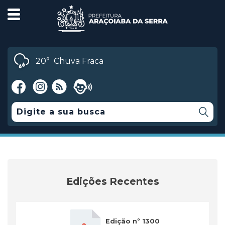
20°
Chuva Fraca
Edições Recentes
Edição nº 1300