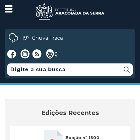
19°
Chuva Fraca
Edições Recentes
Edição nº 1300