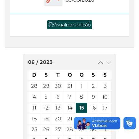
Visualizar edição
06 / 2023
D
S
T
Q
Q
S
S
28
29
30
31
1
2
3
4
5
6
7
8
9
10
11
12
13
14
15
16
17
18
19
20
21
22
23
24
25
26
27
28
29
30
1