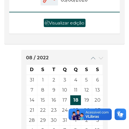
Visualizar edição
08 / 2022
D
S
T
Q
Q
S
S
31
1
2
3
4
5
6
7
8
9
10
11
12
13
14
15
16
17
18
19
20
21
22
23
24
25
26
27
28
29
30
31
1
2
3