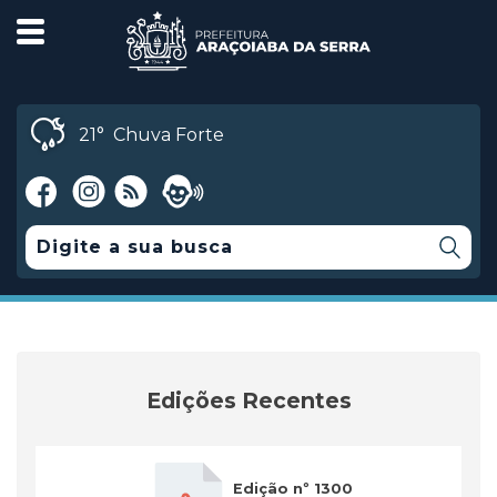
21°
Chuva Forte
Edições Recentes
Edição nº 1300