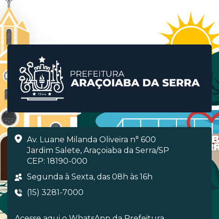
Av. Luane Milanda Oliveira n° 600
Jardim Salete, Araçoiaba da Serra/SP
CEP: 18190-000
Segunda à Sexta, das 08h às 16h
(15) 3281-7000
Acesse aqui o WhatsApp da Prefeitura