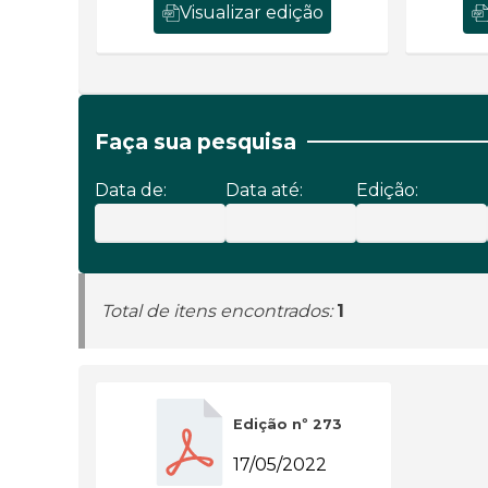
Visualizar edição
Faça sua pesquisa
Data de:
Data até:
Edição:
Total de itens encontrados:
1
Edição nº 273
17/05/2022