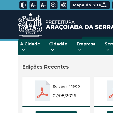
Mapa do Site
A Cidade
Cidadão
Empresa
Ser
Edições Recentes
Edição nº 1300
07/08/2026