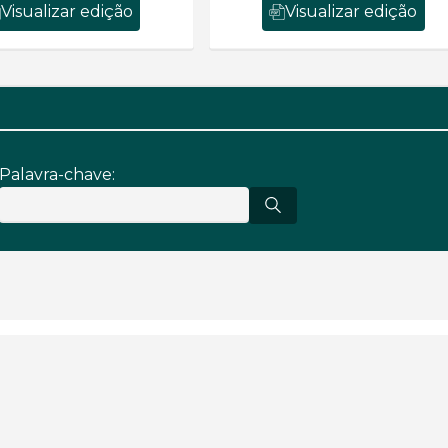
Visualizar edição
Visualizar edição
Palavra-chave: