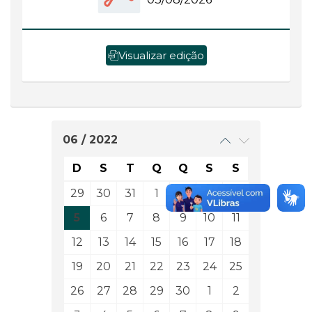
Visualizar edição
06 / 2022
D
S
T
Q
Q
S
S
29
30
31
1
2
3
4
5
6
7
8
9
10
11
12
13
14
15
16
17
18
19
20
21
22
23
24
25
26
27
28
29
30
1
2