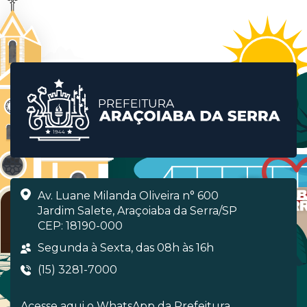
Av. Luane Milanda Oliveira n° 600
Jardim Salete, Araçoiaba da Serra/SP
CEP: 18190-000
Segunda à Sexta, das 08h às 16h
(15) 3281-7000
Acesse aqui o WhatsApp da Prefeitura