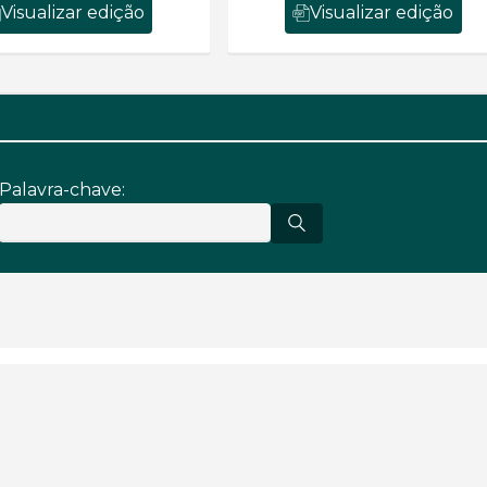
Visualizar edição
Visualizar edição
Palavra-chave: