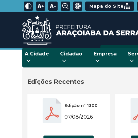
Mapa do Site
A Cidade
Cidadão
Empresa
Ser
Edições Recentes
Edição nº 1300
07/08/2026