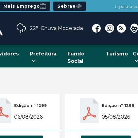
Mais Emprego
Sebrae
Ir para o 
22°
Chuva Moderada
vidores
Prefeitura
Fundo
Turismo
C
Social
Edição nº 1299
Edição nº 1298
06/08/2026
05/08/2026