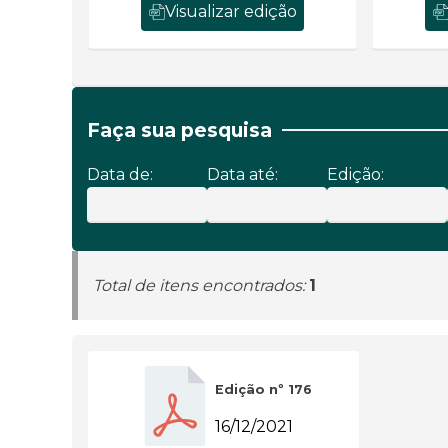
Visualizar edição
Faça sua pesquisa
Data de:
Data até:
Edição:
Total de itens encontrados:
1
Edição nº 176
16/12/2021