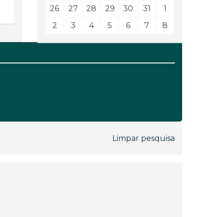
26
27
28
29
30
31
1
2
3
4
5
6
7
8
Limpar pesquisa