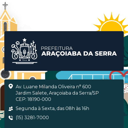
Av. Luane Milanda Oliveira n° 600
Jardim Salete, Araçoiaba da Serra/SP
CEP: 18190-000
Segunda à Sexta, das 08h às 16h
(15) 3281-7000