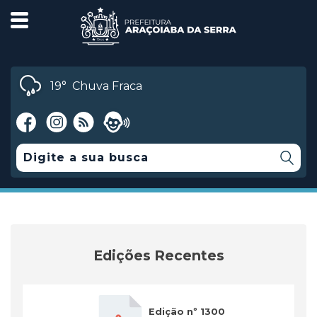
19°
Chuva Fraca
Edições Recentes
Edição nº 1300