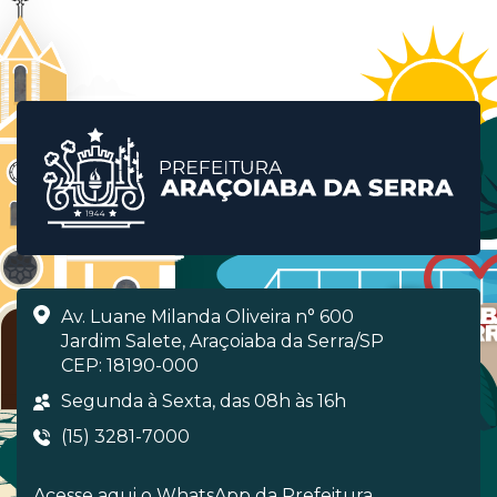
Av. Luane Milanda Oliveira n° 600
Jardim Salete, Araçoiaba da Serra/SP
CEP: 18190-000
Segunda à Sexta, das 08h às 16h
(15) 3281-7000
Acesse aqui o WhatsApp da Prefeitura