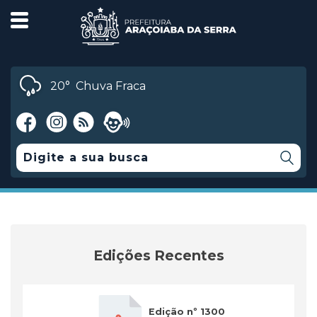
20°
Chuva Fraca
Edições Recentes
Edição nº 1300