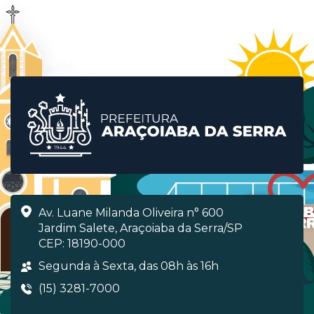
Av. Luane Milanda Oliveira n° 600
Jardim Salete, Araçoiaba da Serra/SP
CEP: 18190-000
Segunda à Sexta, das 08h às 16h
(15) 3281-7000