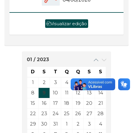
Visualizar edição
01 / 2023
D
S
T
Q
Q
S
S
1
2
3
4
5
6
7
8
9
10
11
12
13
14
15
16
17
18
19
20
21
22
23
24
25
26
27
28
29
30
31
1
2
3
4