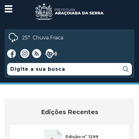
25°
Chuva Fraca
Edições Recentes
Edição nº 1299