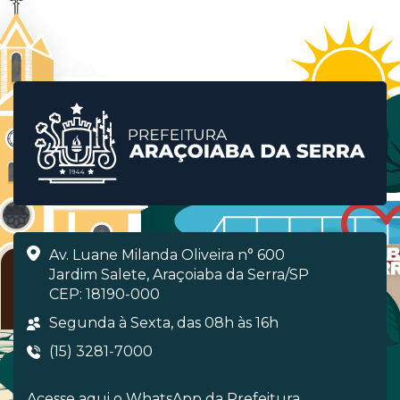
Av. Luane Milanda Oliveira n° 600
Jardim Salete, Araçoiaba da Serra/SP
CEP: 18190-000
Segunda à Sexta, das 08h às 16h
(15) 3281-7000
Acesse aqui o WhatsApp da Prefeitura