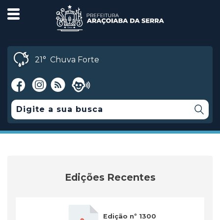
21°
Chuva Forte
Edições Recentes
Edição nº 1300