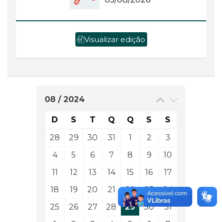
Visualizar edição
08 / 2024
D
S
T
Q
Q
S
S
28
29
30
31
1
2
3
4
5
6
7
8
9
10
11
12
13
14
15
16
17
18
19
20
21
22
23
24
25
26
27
28
29
30
31