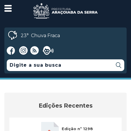
23°
Chuva Fraca
Edições Recentes
Edição nº 1298