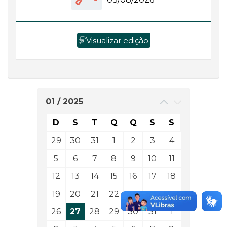
Visualizar edição
01 / 2025
D
S
T
Q
Q
S
S
29
30
31
1
2
3
4
5
6
7
8
9
10
11
12
13
14
15
16
17
18
19
20
21
22
23
24
25
26
27
28
29
30
31
1