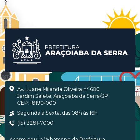
Av. Luane Milanda Oliveira n° 600
Jardim Salete, Araçoiaba da Serra/SP
CEP: 18190-000
Segunda à Sexta, das 08h às 16h
(15) 3281-7000
Acesse aqui o WhatsApp da Prefeitura