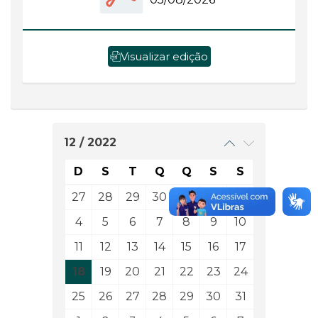
Visualizar edição
12 / 2022
D
S
T
Q
Q
S
S
27
28
29
30
1
2
3
4
5
6
7
8
9
10
11
12
13
14
15
16
17
18
19
20
21
22
23
24
25
26
27
28
29
30
31