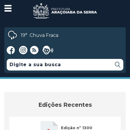
19°
Chuva Fraca
Edições Recentes
Edição nº 1300