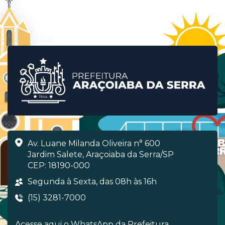
Av. Luane Milanda Oliveira n° 600
Jardim Salete, Araçoiaba da Serra/SP
CEP: 18190-000
Segunda à Sexta, das 08h às 16h
(15) 3281-7000
Acesse aqui o WhatsApp da Prefeitura