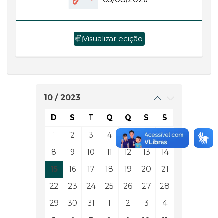
Visualizar edição
10 / 2023
D
S
T
Q
Q
S
S
1
2
3
4
5
6
7
8
9
10
11
12
13
14
15
16
17
18
19
20
21
22
23
24
25
26
27
28
29
30
31
1
2
3
4