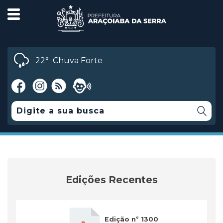
22°
Chuva Forte
Edições Recentes
Edição nº 1300