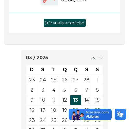
Visualizar edição
03 / 2025
D
S
T
Q
Q
S
S
23
24
25
26
27
28
1
2
3
4
5
6
7
8
9
10
11
12
13
14
15
16
17
18
19
20
21
22
23
24
25
26
27
28
29