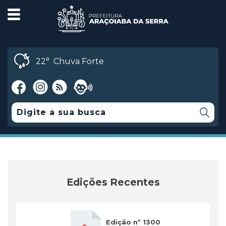
22°
Chuva Forte
Edições Recentes
Edição nº 1300