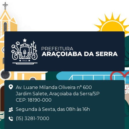
Av. Luane Milanda Oliveira n° 600
Jardim Salete, Araçoiaba da Serra/SP
CEP: 18190-000
Segunda à Sexta, das 08h às 16h
(15) 3281-7000