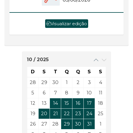
Visualizar edição
10 / 2025
D
S
T
Q
Q
S
S
28
29
30
1
2
3
4
5
6
7
8
9
10
11
12
13
14
15
16
17
18
19
20
21
22
23
24
25
26
27
28
29
30
31
1