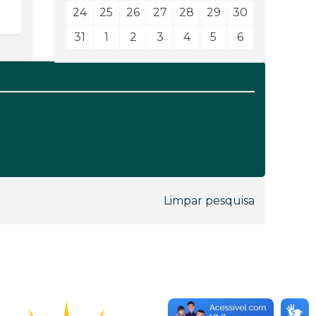
24
25
26
27
28
29
30
31
1
2
3
4
5
6
Limpar pesquisa