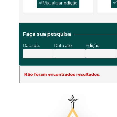
Visualizar edição
Faça sua pesquisa
Data de:
Data até:
Edição:
Não foram encontrados resultados.