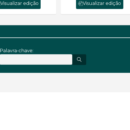
Visualizar edição
Visualizar edição
Palavra-chave: