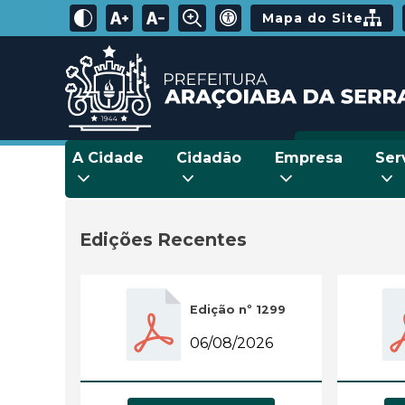
Mapa do Site
A Cidade
Cidadão
Empresa
Ser
Edições Recentes
Edição nº 1299
06/08/2026