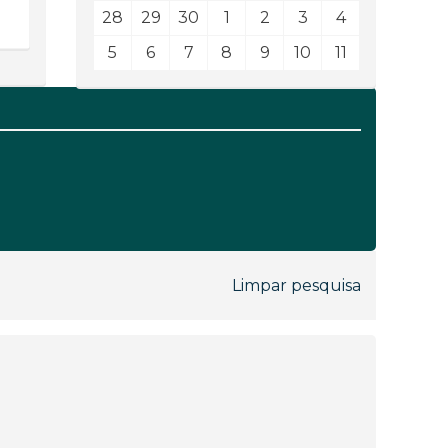
28
29
30
1
2
3
4
5
6
7
8
9
10
11
Limpar pesquisa