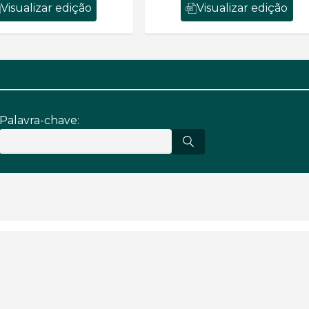
Visualizar edição
Visualizar edição
Palavra-chave: