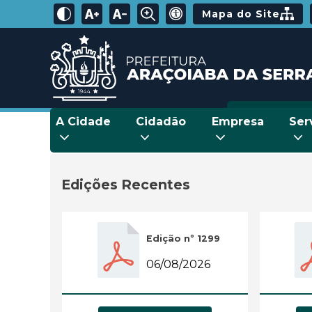
Mapa do Site
A Cidade
Cidadão
Empresa
Ser
Edições Recentes
Edição nº 1299
06/08/2026