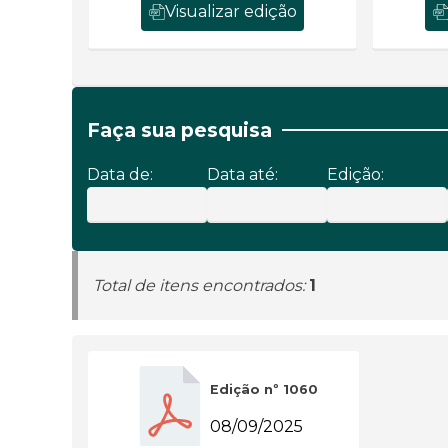
Visualizar edição
Faça sua pesquisa
Data de:
Data até:
Edição:
Total de itens encontrados:
1
Edição nº 1060
08/09/2025